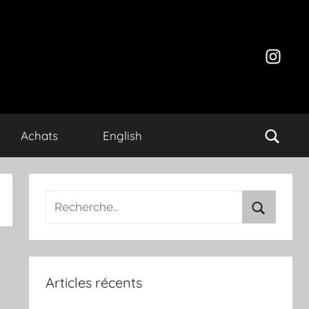
Instagr
Achats
English
Recherche
pour
Recherch
:
Articles récents