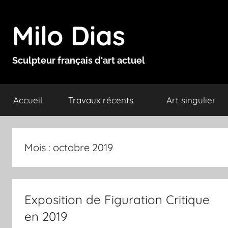
Aller
au
Milo Dias
contenu
Sculpteur français d'art actuel
Accueil
Travaux récents
Art singulier
Mois :
octobre 2019
Exposition de Figuration Critique
en 2019