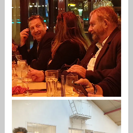
Soirée MIFAC (FC2019)