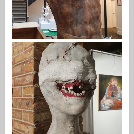
Amourette (2019)