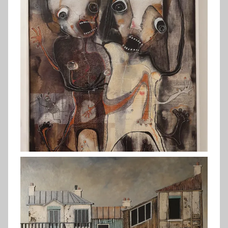
Rousselet (2019)