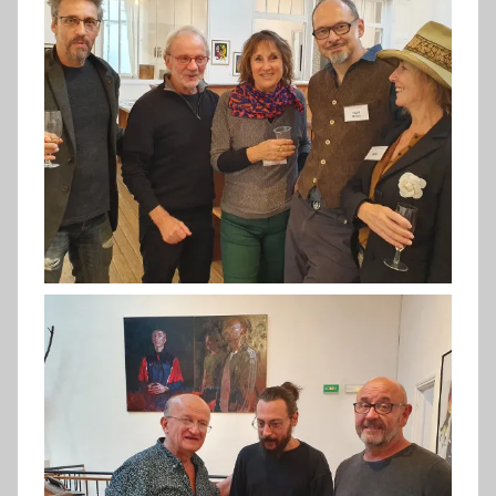
Soirée MIFAC (FC2019)