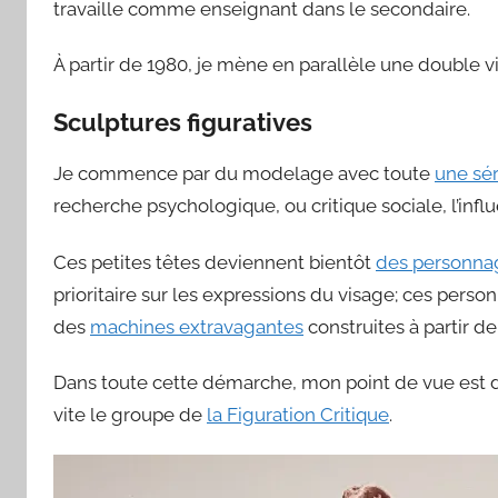
travaille comme enseignant dans le secondaire.
À partir de 1980, je mène en parallèle une double v
Sculptures figuratives
Je commence par du modelage avec toute
une sér
recherche psychologique, ou critique sociale, l’inf
Ces petites têtes deviennent bientôt
des personnag
prioritaire sur les expressions du visage; ces per
des
machines extravagantes
construites à partir d
Dans toute cette démarche, mon point de vue est dél
vite le groupe de
la Figuration Critique
.