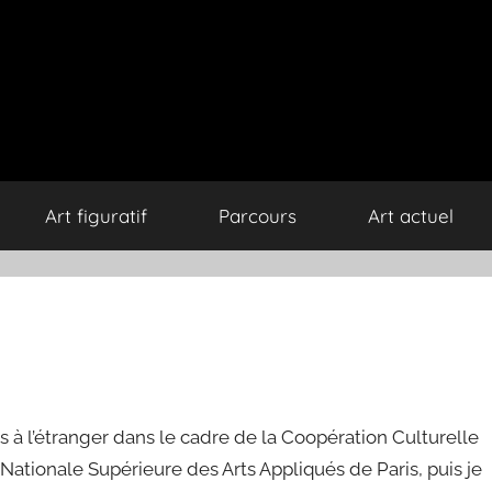
Art figuratif
Parcours
Art actuel
 à l’étranger dans le cadre de la Coopération Culturelle
 Nationale Supérieure des Arts Appliqués de Paris, puis je