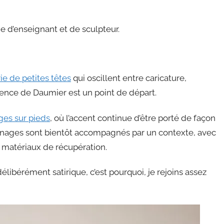
ie d’enseignant et de sculpteur.
ie de petites têtes
qui oscillent entre caricature,
luence de Daumier est un point de départ.
es sur pieds
, où l’accent continue d’être porté de façon
sonnages sont bientôt accompagnés par un contexte, avec
e matériaux de récupération.
ibérément satirique, c’est pourquoi, je rejoins assez