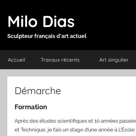
Aller
au
Milo Dias
contenu
Sculpteur français d'art actuel
Accueil
Travaux récents
Art singulier
Démarche
Formation
Après des études scientifiques et 10 années passées
et Technique, je fais un stage d’une année à L’École