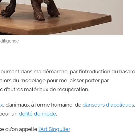
 diligence
tournant dans ma démarche, par l’introduction du hasard
e alors du modelage pour me laisser porter par
ec d’autres matériaux de récupération.
ux
, d’animaux à forme humaine, de
danseurs diaboliques
,
 pour un
défilé de mode
.
 ce qu’on appelle
l’Art Singulier
.