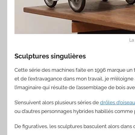
La
Sculptures singulières
Cette série des machines faite en 1996 marque un 
et de l’extravagance dans mon travail, je m’éloign
l’imaginaire qui résulte de l’assemblage de bois av
S’ensuivent alors plusieurs séries de
drôles d’oisea
ou d’autres personnages hybrides habillés comme
De figuratives, les sculptures basculent alors dans