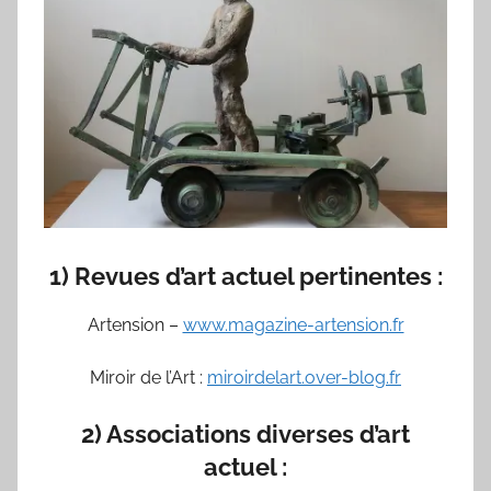
1) Revues d’art actuel pertinentes :
Artension –
www.magazine-artension.fr
Miroir de l’Art :
miroirdelart.over-blog.fr
2) Associations diverses d’art
actuel :