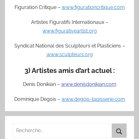
Figuration Critique –
www.figurationcritique.com
Artistes Figuratifs Internationaux –
www.figurativeartist.org
Syndicat National des Sculpteurs et Plasticiens –
www.sculpteurs.org
3) Artistes amis d’art actuel :
Denis Donikian –
www.denisdonikian.com
Dominique Degois –
www.degois-tapisserie.com
Recherche
pour