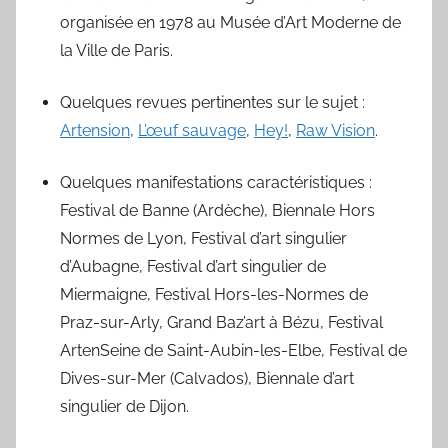
organisée en 1978 au Musée d’Art Moderne de
la Ville de Paris.
Quelques revues pertinentes sur le sujet :
Artension
,
L’œuf sauvage
,
Hey!
,
Raw Vision
.
Quelques manifestations caractéristiques :
Festival de Banne (Ardèche), Biennale Hors
Normes de Lyon, Festival d’art singulier
d’Aubagne, Festival d’art singulier de
Miermaigne, Festival Hors-les-Normes de
Praz-sur-Arly, Grand Baz’art à Bézu, Festival
ArtenSeine de Saint-Aubin-les-Elbe, Festival de
Dives-sur-Mer (Calvados), Biennale d’art
singulier de Dijon.