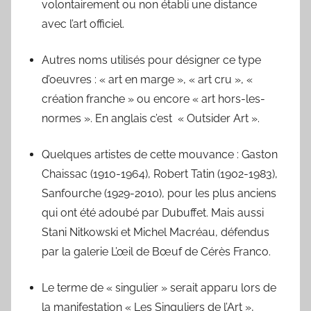
volontairement ou non établi une distance
avec l’art officiel.
Autres noms utilisés pour désigner ce type
d’oeuvres : « art en marge », « art cru », «
création franche » ou encore « art hors-les-
normes ». En anglais c’est « Outsider Art ».
Quelques artistes de cette mouvance : Gaston
Chaissac (1910-1964), Robert Tatin (1902-1983),
Sanfourche (1929-2010), pour les plus anciens
qui ont été adoubé par Dubuffet. Mais aussi
Stani Nitkowski et Michel Macréau, défendus
par la galerie L’œil de Bœuf de Cérès Franco.
Le terme de « singulier » serait apparu lors de
la manifestation « Les Singuliers de l’Art »,